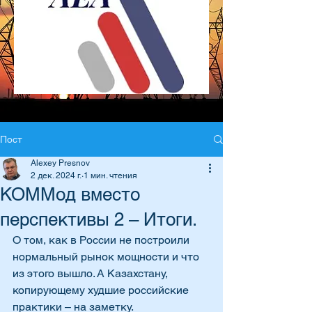
Пост
Alexey Presnov
2 дек. 2024 г.
1 мин. чтения
КОММод вместо
перспективы 2 – Итоги.
О том, как в России не построили 
нормальный рынок мощности и что 
из этого вышло. А Казахстану, 
копирующему худшие российские 
практики – на заметку. 