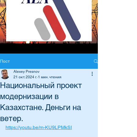
Пост
Alexey Presnov
21 окт. 2024 г.
1 мин. чтения
Национальный проект
модернизации в
Казахстане. Деньги на
ветер.
https://youtu.be/m-KU9LPMkSI