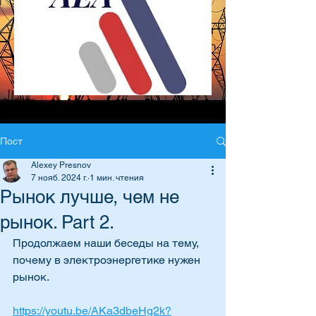
Пост
Alexey Presnov
7 нояб. 2024 г.
1 мин. чтения
Рынок лучше, чем не
рынок. Part 2.
Продолжаем наши беседы на тему, 
почему в электроэнергетике нужен 
рынок.
https://youtu.be/AKa3dbeHg2k?