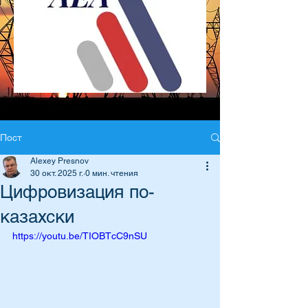
Пост
Alexey Presnov
30 окт. 2025 г.
0 мин. чтения
Цифровизация по-
казахски
https://youtu.be/TIOBTcC9nSU