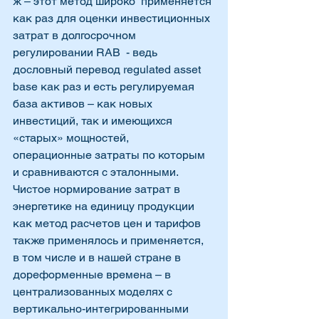
ж – этот метод широко  применяется 
как раз для оценки инвестиционных 
затрат в долгосрочном 
регулировании RAB  - ведь 
дословный перевод regulated asset 
base как раз и есть регулируемая 
база активов – как новых 
инвестиций, так и имеющихся 
«старых» мощностей,  
операционные затраты по которым 
и сравниваются с эталонными.  
Чистое нормирование затрат в 
энергетике на единицу продукции 
как метод расчетов цен и тарифов 
также применялось и применяется, 
в том числе и в нашей стране в 
дореформенные времена – в 
централизованных моделях с 
вертикально-интегрированными 