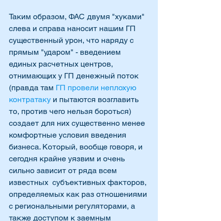
Таким образом, ФАС двумя "хуками" 
слева и справа наносит нашим ГП 
существенный урон, что наряду с  
прямым "ударом" - введением 
единых расчетных центров, 
отнимающих у ГП денежный поток 
(правда там 
ГП провели неплохую 
контратаку
 и пытаются возглавить 
то, против чего нельзя бороться) 
создает для них существенно менее 
комфортные условия введения 
бизнеса. Который, вообще говоря, и 
сегодня крайне уязвим и очень 
сильно зависит от ряда всем 
известных  субъективных факторов, 
определяемых как раз отношениями 
с региональными регуляторами, а 
также доступом к заемным 