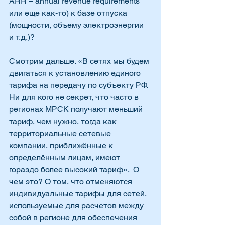
ARR – annual revenue requirements 
или еще как-то) к базе отпуска 
(мощности, объему электроэнергии 
и т.д.)?
Смотрим дальше. «В сетях мы будем 
двигаться к установлению единого 
тарифа на передачу по субъекту РФ. 
Ни для кого не секрет, что часто в 
регионах МРСК получают меньший 
тариф, чем нужно, тогда как 
территориальные сетевые 
компании, приближённые к 
определённым лицам, имеют 
гораздо более высокий тариф».  О 
чем это? О том, что отменяются 
индивидуальные тарифы для сетей, 
используемые для расчетов между 
собой в регионе для обеспечения 