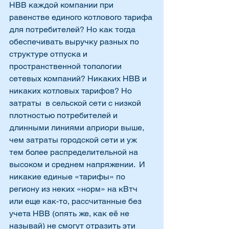
НВВ каждой компании при 
равенстве единого котлового тарифа 
для потребителей? Но как тогда 
обеспечивать выручку разных по 
структуре отпуска и 
пространственной топологии 
сетевых компаний? Никаких НВВ и 
никаких котловых тарифов? Но 
затраты  в сельской сети с низкой 
плотностью потребителей и 
длинными линиями априори выше, 
чем затраты городской сети и уж 
тем более распределительной на 
высоком и среднем напряжении.  И 
никакие единые «тарифы» по 
региону из неких «норм» на кВтч 
или еще как-то, рассчитанные без 
учета НВВ (опять же, как её не 
называй) не смогут отразить эти 