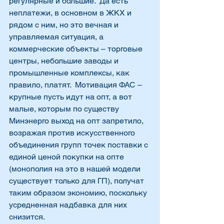
регулярные и большие.  Да есть 
неплатежи, в основном в ЖКХ и 
рядом с ним, но это вечная и 
управляемая ситуация, а 
коммерческие объекты – торговые 
центры, небольшие заводы и 
промышленные комплексы, как 
правило, платят.  Мотивация ФАС – 
крупные пусть идут на опт, а вот 
малые, которым по существу 
Минэнерго выход на опт запретило, 
возражая против искусственного 
объединения групп точек поставки с 
единой ценой покупки на опте 
(монополия на это в нашей модели 
существует только для ГП), получат 
таким образом экономию, поскольку 
усредненная надбавка для них 
снизится.