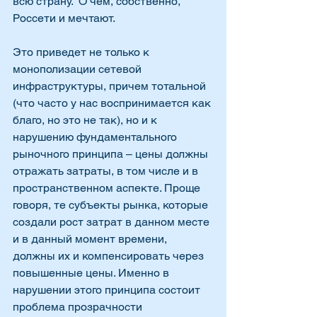
всю страну.  О чем, собственно, 
Россети и мечтают. 
Это приведет не только к 
монополизации сетевой 
инфраструктуры, причем тотальной 
(что часто у нас воспринимается как 
благо, но это не так), но и к  
нарушению фундаментального 
рыночного принципа – цены должны 
отражать затраты, в том числе и в 
пространственном аспекте. Проще 
говоря, те субъекты рынка, которые 
создали рост затрат в данном месте 
и в данный момент времени, 
должны их и компенсировать через 
повышенные цены. Именно в 
нарушении этого принципа состоит 
проблема прозрачности 