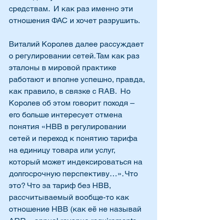
средствам.  И как раз именно эти 
отношения ФАС и хочет разрушить. 
Виталий Королев далее рассуждает 
о регулировании сетей. Там как раз 
эталоны в мировой практике 
работают и вполне успешно, правда, 
как правило, в связке с RAB.  Но 
Королев об этом говорит походя – 
его больше интересует отмена 
понятия «НВВ в регулировании 
сетей и переход к понятию тарифа 
на единицу товара или услуг, 
который может индексироваться на 
долгосрочную перспективу…». Что 
это? Что за тариф без НВВ, 
рассчитываемый вообще-то как 
отношение НВВ (как её не называй 