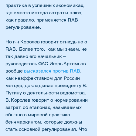
практика в успешных экономиках, 
где вместо метода затраты плюс, 
как правило, применяется RAB 
регулирование.  
Но г-н Королев говорит отнюдь не о 
RAB.  Более того,  как мы знаем, не 
так давно его начальник – 
руководитель ФАС Игорь Артемьев 
вообще 
высказался против RAB
, 
как неэффективном для России 
методе, докладывая президенту В. 
Путину о деятельности ведомства. 
В. Королев говорит о нормировании 
затрат, об эталонах, называемых 
обычно в мировой практике 
бенчмаркингом, которые должны 
стать основной регулирования.  Что 