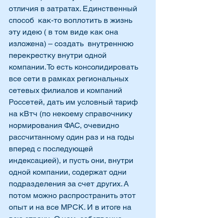
отличия в затратах. Единственный 
способ  как-то воплотить в жизнь 
эту идею ( в том виде как она 
изложена) – создать  внутреннюю 
перекрестку внутри одной 
компании. То есть консолидировать 
все сети в рамках региональных 
сетевых филиалов и компаний 
Россетей, дать им условный тариф 
на кВтч (по некоему справочнику 
нормирования ФАС, очевидно 
рассчитанному один раз и на годы 
вперед с последующей 
индексацией), и пусть они, внутри 
одной компании, содержат одни 
подразделения за счет других. А 
потом можно распространить этот 
опыт и на все МРСК. И в итоге на 