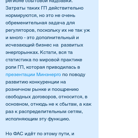
регионе сбытовой надбавки. 
Затраты таких ГП действительно 
нормируются, но это не очень 
обременительная задача для 
регуляторов, поскольку их не так уж  
и много - это дополнительный и 
исчезающий бизнес на  развитых 
энергорынках. Кстати, вся та 
статистика по мировой практике  
роли ГП, которая приводилась в 
презентации Минэнерго
 по поводу 
развитию конкуренции на 
розничном рынке и поощрению 
свободных договоров, относится, в 
основном, отнюдь не к сбытам, а как 
раз к распределительным сетям, 
исполняющим эту функцию.  
Но ФАС идёт по этому пути, и 