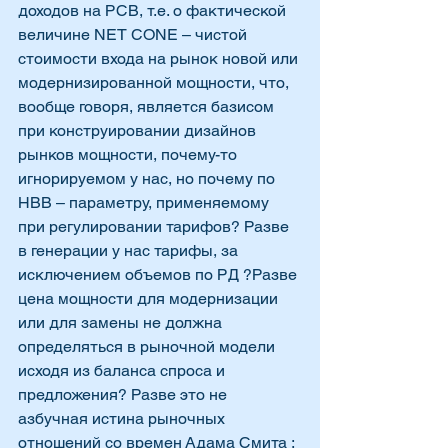
доходов на РСВ, т.е. о фактической 
величине NET CОNE – чистой 
стоимости входа на рынок новой или 
модернизированной мощности, что, 
вообще говоря, является базисом 
при конструировании дизайнов 
рынков мощности, почему-то 
игнорируемом у нас, но почему по 
НВВ – параметру, применяемому 
при регулировании тарифов? Разве 
в генерации у нас тарифы, за 
исключением объемов по РД ?Разве 
цена мощности для модернизации 
или для замены не должна 
определяться в рыночной модели 
исходя из баланса спроса и 
предложения? Разве это не 
азбучная истина рыночных 
отношений со времен Адама Смита : 