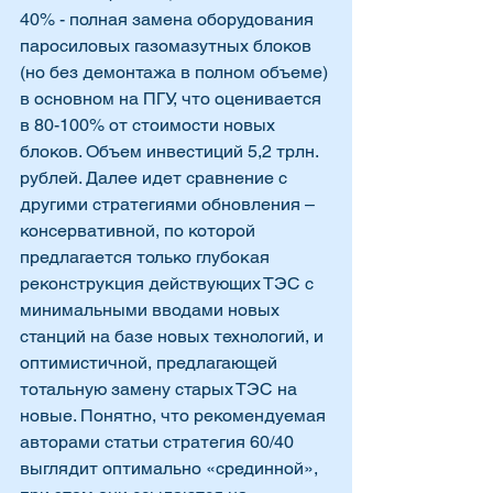
40% - полная замена оборудования 
паросиловых газомазутных блоков 
(но без демонтажа в полном объеме) 
в основном на ПГУ, что оценивается 
в 80-100% от стоимости новых 
блоков. Объем инвестиций 5,2 трлн. 
рублей. Далее идет сравнение с 
другими стратегиями обновления – 
консервативной, по которой 
предлагается только глубокая 
реконструкция действующих ТЭС с 
минимальными вводами новых 
станций на базе новых технологий, и 
оптимистичной, предлагающей 
тотальную замену старых ТЭС на 
новые. Понятно, что рекомендуемая 
авторами статьи стратегия 60/40 
выглядит оптимально «срединной», 