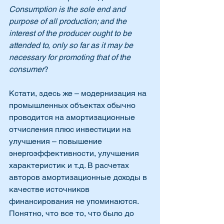
Consumption is the sole end and 
purpose of all production; and the 
interest of the producer ought to be 
attended to, only so far as it may be 
necessary for promoting that of the 
consumer
?
Кстати, здесь же – модернизация на 
промышленных объектах обычно 
проводится на амортизационные 
отчисления плюс инвестиции на 
улучшения – повышение 
энергоэффективности, улучшения 
характеристик и т.д. В расчетах 
авторов амортизационные доходы в 
качестве источников 
финансирования не упоминаются. 
Понятно, что все то, что было до 