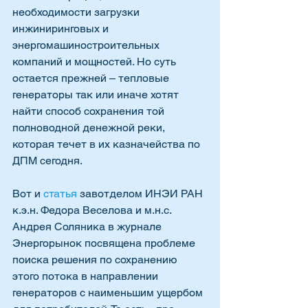
необходимости загрузки 
инжиниринговых и 
энергомашиностроительных 
компаний и мощностей. Но суть 
остается прежней – тепловые 
генераторы так или иначе хотят 
найти способ сохранения той 
полноводной денежной реки, 
которая течет в их казначейства по 
ДПМ сегодня.
Вот и 
статья
 завотделом ИНЭИ РАН 
к.э.н. Федора Веселова и м.н.с. 
Андрея Соляника в журнале 
Энергорынок посвящена проблеме 
поиска решения по сохранению 
этого потока в направлении 
генераторов с наименьшим ущербом 