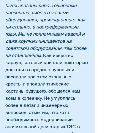
были связаны либо с ошибками 
персонала, либо с отказами 
оборудования, произведенного, как 
ни странно, в постреформенные 
годы. Мы не припоминаем аварий и 
даже крупных инцидентов на 
советском оборудовании, тем более 
на станционном. 
Как известно, 
караул, который кричали некоторые 
деятели в середине нулевых и 
рисовали при этом страшные 
кресты и апокалиптические 
картины будущего, обошелся нам 
всем в копеечку. Не углубляясь 
более в детали инженерных 
вопросов, отметим, что хотя 
необходимость модернизации 
значительной доли старых ТЭС в 