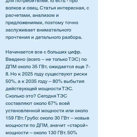
для потребителей. То есть - про 
волков и овец. Статья интересная, с 
расчетами, анализом и 
предложениями, поэтому точно 
заслуживает внимательного 
прочтения и детального разбора.
Начинается все с больших цифр. 
Введено (всего – не только ТЭС) по 
ДПМ около 35 ГВт, ожидается еще 7-
8. Но к 2025 году существуют риски 
50%, а к 2035 году – 80% выбытия 
действующей мощности ТЭС. 
Сколько это? Сегодня ТЭС 
составляют около 67% всей 
установленной мощности или около 
159 ГВт. Грубо: около 30 ГВт – новые 
мощности по ДПМ, значит «старой» 
мощности – около 130 ГВт. 50% 