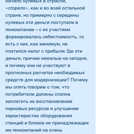
начало нулевых в отрасли, 
«сгорело», как и во всей остальной 
стране, но примерно с середины 
нулевых эти деньги поступали в 
генкомпании – с их участием 
формировалась себестоимость, то 
есть с них, как минимум, не 
платился налог с прибыли. Где эти 
деньги, причем немалые на сегодня, 
и почему они не участвуют в 
прогнозных расчетах необходимых 
средств для модернизации? Почему 
мы опять говорим о том, что 
потребители должны сполна 
заплатить за восстановление 
парковых ресурсов и улучшение 
характеристик оборудования 
станций и блоков не принадлежащих 
им генкомпаний на очень 