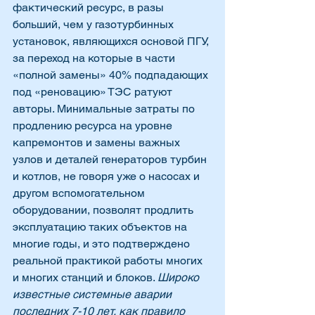
фактический ресурс, в разы 
больший, чем у газотурбинных 
установок, являющихся основой ПГУ, 
за переход на которые в части 
«полной замены» 40% подпадающих 
под «реновацию» ТЭС ратуют 
авторы. Минимальные затраты по 
продлению ресурса на уровне 
капремонтов и замены важных 
узлов и деталей генераторов турбин 
и котлов, не говоря уже о насосах и 
другом вспомогательном 
оборудовании, позволят продлить 
эксплуатацию таких объектов на 
многие годы, и это подтверждено 
реальной практикой работы многих 
и многих станций и блоков. 
Широко 
известные системные аварии 
последних 7-10 лет, как правило 