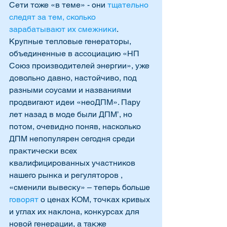
Сети тоже «в теме» - они 
тщательно 
следят за тем, сколько 
зарабатывают их смежники
. 
Крупные тепловые генераторы, 
объединенные в ассоциацию «НП 
Союз производителей энергии», уже 
довольно давно, настойчиво, под 
разными соусами и названиями 
продвигают идеи «неоДПМ». Пару 
лет назад в моде были ДПМ’, но 
потом, очевидно поняв, насколько 
ДПМ непопулярен сегодня среди 
практически всех 
квалифицированных участников 
нашего рынка и регуляторов , 
«сменили вывеску» – теперь больше 
говорят
 о ценах КОМ, точках кривых 
и углах их наклона, конкурсах для 
новой генерации, а также 