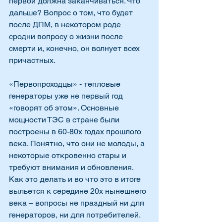
первой должна заканчиваться. Что 
дальше? Вопрос о том, что будет 
после ДПМ, в некотором роде 
сродни вопросу о жизни после 
смерти и, конечно, он волнует всех 
причастных.
«Первопроходцы» - тепловые 
генераторы уже не первый год 
«говорят об этом». Основные 
мощности ТЭС в стране были 
построены в 60-80х годах прошлого 
века. Понятно, что они не молоды, а 
некоторые откровенно стары и 
требуют внимания и обновления. 
Как это делать и во что это в итоге 
выльется к середине 20х нынешнего 
века – вопросы не праздный ни для 
генераторов, ни для потребителей. 