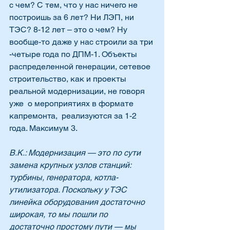
с чем? С тем, что у нас ничего не 
построишь за 6 лет? Ни ЛЭП, ни 
ТЭС? 8-12 лет – это о чем? Ну 
вообще-то даже у нас строили за три 
-четыре года по ДПМ-1. Объекты 
распределенной генерации, сетевое 
строительство, как и проекты 
реальной модернизации, не говоря 
уже  о мероприятиях в формате 
капремонта,  реализуются за 1-2 
года. Максимум 3.
В.К.: Модернизация — это по сути 
замена крупных узлов станций: 
турбины, генератора, котла-
утилизатора. Поскольку у ТЭС 
линейка оборудования достаточно 
широкая, то мы пошли по 
достаточно простому пути — мы 