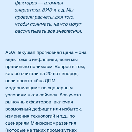
факторов — атомная 
энергетика, ВИЭ и т. д. Мы 
провели расчеты для того, 
чтобы понимать, на что могут 
рассчитывать все энергетики.
АЭА: Текущая прогнозная цена – она 
ведь тоже с инфляцией, если мы 
правильно понимаем. Вопрос в том, 
как её считали на 20 лет вперед: 
если просто «без ДПМ 
модернизации» по сценарным 
условиям «как сейчас», без учета 
рыночных факторов, включая 
возможный дефицит или избыток, 
изменения технологий и т.д., по 
сценариям Минэкономразвития 
(которые на таких промежутках 