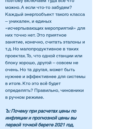
поэтому включаем туда все что 
можно. А если что-то забудем? 
Каждый энергообъект такого класса 
– уникален, и единых 
«исчерпывающих мероприятий» для 
них точно нет. Это приятное 
занятие, конечно, считать эталоны и 
т.д. Но малопродуктивное в таких 
проектах. То, что одной станции или 
блоку хорошо, другой – совсем не 
очень. Но та другая, может быть 
нужнее и эффективнее для системы 
в итоге. Кто это всё будет 
определять? Правильно, чиновники 
в ручном режиме.
Ъ: Почему при расчетах цены по 
инфляции и прогнозной цены вы 
первой точкой берете 2021 год, 