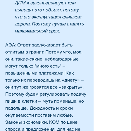
ДПМ и законсервируют или 
выведут этот объект, потому 
что его эксплуатация слишком 
дорога. Поэтому лучше ставить 
максимальный срок.
АЭА: Ответ заслуживает быть 
отлитым в гранит. Потому что, мол, 
они, такие-сякие, неблагодарные 
могут только "много есть" – 
повышенными платежами. Как 
только их переводишь на «диету» – 
они тут же грозятся все «закрыть». 
Поэтому будем регулировать подачу 
пищи в клетки –  чуть поменьше, но 
подольше.  Доходность и сроки 
окупаемости поставим любые. 
Законы экономики, КОМ по цене 
спроса и предложения  для нас не 