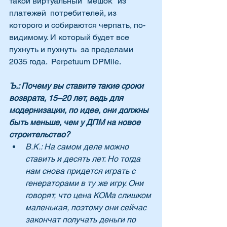
такой виртуальный "мешок" из 
платежей  потребителей, из 
которого и собираются черпать, по-
видимому. И который будет все 
пухнуть и пухнуть  за пределами 
2035 года.  Perpetuum DPMile.  
Ъ.: Почему вы ставите такие сроки 
возврата, 15–20 лет, ведь для 
модернизации, по идее, они должны 
быть меньше, чем у ДПМ на новое 
строительство?
В.К.: На самом деле можно 
ставить и десять лет. Но тогда 
нам снова придется играть с 
генераторами в ту же игру. Они 
говорят, что цена КОМа слишком 
маленькая, поэтому они сейчас 
закончат получать деньги по 