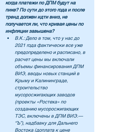
когда платежи по ДПМ будут на 
пике? По сути до этого года и после 
тренд должен идти вниз, не 
получается ли, что кривая цены по 
инфляции завышена?
В.К.: Дело в том, что у нас до 
2021 года фактически все уже 
предопределено и расписано, в 
расчет цены мы включали 
объемы финансирования ДПМ 
ВИЭ, вводы новых станций в 
Крыму и Калининграде, 
строительство 
мусоросжигающих заводов 
(проекты «Ростеха» по 
созданию мусоросжигающих 
ТЭС, включены в ДПМ ВИЭ.— 
“Ъ”), надбавку для Дальнего 
Востока (доплата к цене 