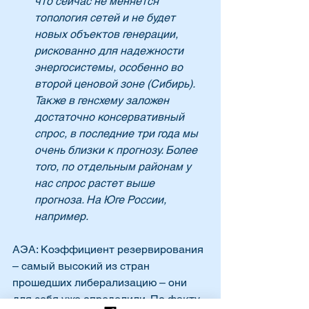
что сейчас не меняется 
топология сетей и не будет 
новых объектов генерации, 
рискованно для надежности 
энергосистемы, особенно во 
второй ценовой зоне (Сибирь). 
Также в генсхему заложен 
достаточно консервативный 
спрос, в последние три года мы 
очень близки к прогнозу. Более 
того, по отдельным районам у 
нас спрос растет выше 
прогноза. На Юге России, 
например.
АЭА: Коэффициент резервирования 
– самый высокий из стран 
прошедших либерализацию – они 
для себя уже определили. По факту 