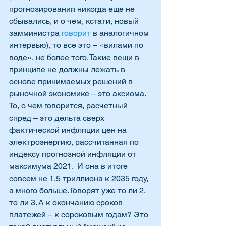
прогнозирования никогда еще не 
сбывались, и о чем, кстати, новый 
замминистра 
говорит
 в аналогичном 
интервью), то все это – «вилами по 
воде», не более того. Такие вещи в 
принципе не должны лежать в 
основе принимаемых решений в 
рыночной экономике – это аксиома. 
То, о чем говорится, расчетный 
спред – это дельта сверх 
фактической инфляции цен на 
электроэнергию, рассчитанная по 
индексу прогнозной инфляции от 
максимума 2021.  И она в итоге 
совсем не 1,5 триллиона к 2035 году, 
а много больше. Говорят уже то ли 2, 
то ли 3. А к окончанию сроков 
платежей – к сороковым годам? Это 