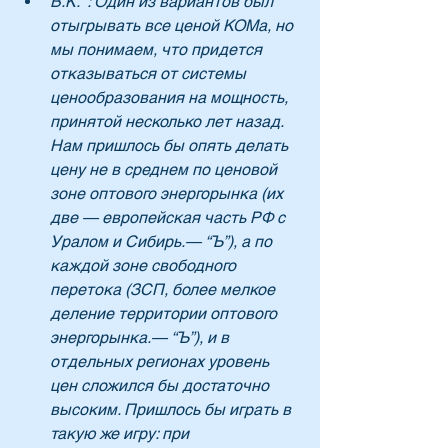
В.К.  : Один из вариантов был 
отыгрывать все ценой КОМа, но 
мы понимаем, что придется 
отказываться от системы 
ценообразования на мощность, 
принятой несколько лет назад. 
Нам пришлось бы опять делать 
цену не в среднем по ценовой 
зоне оптового энергорынка (их 
две — европейская часть РФ с 
Уралом и Сибирь.— “Ъ”), а по 
каждой зоне свободного 
перетока (ЗСП, более мелкое 
деление территории оптового 
энергорынка.— “Ъ”), и в 
отдельных регионах уровень 
цен сложился бы достаточно 
высоким. Пришлось бы играть в 
такую же игру: при 