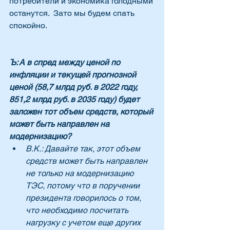
потребители и экономика голодными 
останутся.  Зато мы будем спать 
спокойно.
Ъ: А в спред между ценой по 
инфляции и текущей прогнозной 
ценой (58,7 млрд руб. в 2022 году, 
851,2 млрд руб. в 2035 году) будет 
заложен тот объем средств, который 
может быть направлен на 
модернизацию?
В.К.: Давайте так, этот объем 
средств может быть направлен 
не только на модернизацию 
ТЭС, потому что в поручении 
президента говорилось о том, 
что необходимо посчитать 
нагрузку с учетом еще других 