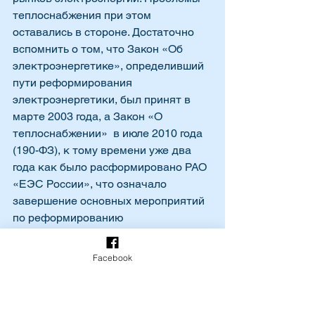
теплоснабжения при этом 
оставались в стороне. Достаточно 
вспомнить о том, что Закон «Об 
электроэнергетике», определивший 
пути реформирования 
электроэнергетики, был принят в 
марте 2003 года, а Закон «О 
теплоснабжении»  в июле 2010 года 
(190-ФЗ), к тому времени уже два 
года как было расформировано РАО 
«ЕЭС России», что означало 
завершение основных мероприятий 
по реформированию 
электроэнергетики.
Facebook
      Основным принципом 
реформирования 
электроэнергетики было 