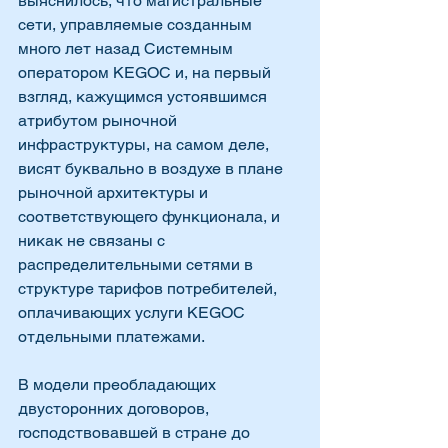
выяснилось, что магистральные 
сети, управляемые созданным 
много лет назад Системным 
оператором KEGOC и, на первый 
взгляд, кажущимся устоявшимся 
атрибутом рыночной 
инфраструктуры, на самом деле, 
висят буквально в воздухе в плане 
рыночной архитектуры и 
соответствующего функционала, и 
никак не связаны с 
распределительными сетями в 
структуре тарифов потребителей, 
оплачивающих услуги KEGOC  
отдельными платежами. 
В модели преобладающих 
двусторонних договоров, 
господствовавшей в стране до 