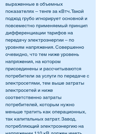
выраженные в объемных 
показателях – тенге за кВтч. Такой 
подход грубо игнорирует основной и 
повсеместно применяемый принцип 
дифференциации тарифов на 
передачу электроэнергии – по 
уровням напряжения. Совершенно 
очевидно, что тем ниже уровень 
напряжения, на котором 
присоединены и рассчитываются 
потребители за услуги по передаче с 
электросетями, тем выше затраты 
электросетей и ниже 
соответственно затраты 
потребителей, которым нужно 
меньше тратить как операционных, 
так капитальных затрат. Завод, 
потребляющий электроэнергию на 
напряжении 110 кВ должен иметь 