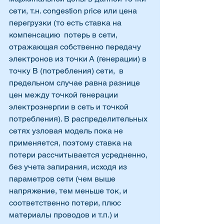
сети, т.н. congestion pricе или цена 
перегрузки (то есть ставка на 
компенсацию  потерь в сети, 
отражающая собственно передачу 
электронов из точки А (генерации) в 
точку B (потребления) сети,  в 
предельном случае равна разнице 
цен между точкой генерации 
электроэнергии в сеть и точкой 
потребления). В распределительных 
сетях узловая модель пока не 
применяется, поэтому ставка на 
потери рассчитывается усредненно, 
без учета запирания, исходя из 
параметров сети (чем выше 
напряжение, тем меньше ток, и 
соответственно потери, плюс 
материалы проводов и т.п.) и 