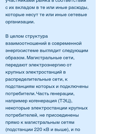
участниками рынка в соответствии 
с их вкладом в те или иные расходы, 
которые несут те или иные сетевые 
организации. 
В целом структура 
взаимоотношений в современной 
энергосистеме выглядит следующим 
образом. Магистральные сети, 
передают электроэнергию от 
крупных электростанций в 
распределительные сети, к 
подстанциям которых и подключены 
потребители. Часть генерации, 
например когенерация (ТЭЦ), 
некоторые электростанции крупных 
потребителей, не присоединены 
прямо к магистральным сетям 
(подстанции 220 кВ и выше), и по 