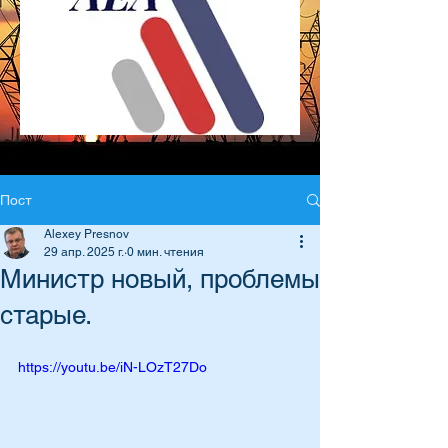
Пост
Alexey Presnov
29 апр. 2025 г.
0 мин. чтения
Министр новый, проблемы
старые.
https://youtu.be/iN-LOzT27Do