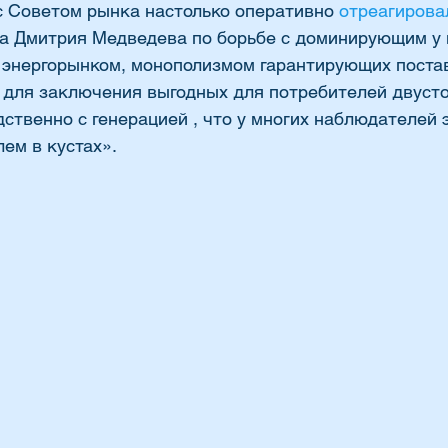
с Советом рынка настолько оперативно 
отреагирова
а Дмитрия Медведева по борьбе с доминирующим у 
энергорынком, монополизмом гарантирующих постав
 для заключения выгодных для потребителей двусто
ственно с генерацией , что у многих наблюдателей 
ем в кустах».