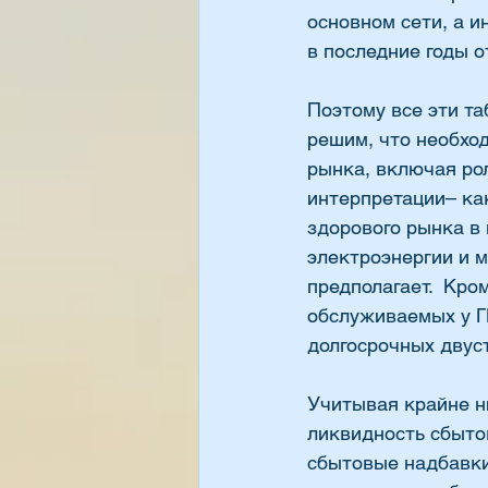
основном сети, а и
в последние годы о
Поэтому все эти та
решим, что необхо
рынка, включая рол
интерпретации– ка
здорового рынка в
электроэнергии и м
предполагает.  Кро
обслуживаемых у Г
долгосрочных двус
Учитывая крайне н
ликвидность сбытов
сбытовые надбавки 